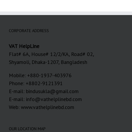
CORPORATE ADDRESS
VAT HelpLine
Flat# 6A, House# 12/2/KA, Road# 02,
Shyamoli, Dhaka-1207, Bangladesh
Mobile: +880-1937-403976
Phone: +8802-9121391
E-mail: bindusukla@gmail.com
E-mail: info@vathelplinebd.com
Web: www.vathelplinebd.com
OUR LOCATION MAP