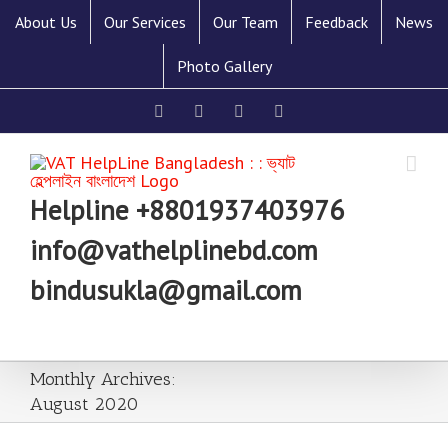
About Us
Our Services
Our Team
Feedback
News
Photo Gallery
Facebook
Linkedin
Twitter
YouTube
Helpline +8801937403976
info@vathelplinebd.com
bindusukla@gmail.com
Monthly Archives:
August 2020